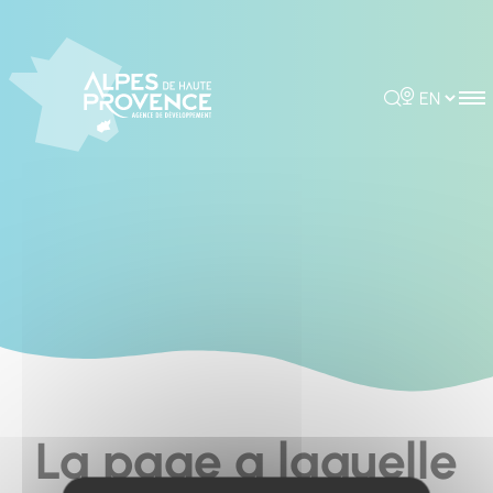
Cookies management panel
Rechercher
Choisir la 
La page a laquelle