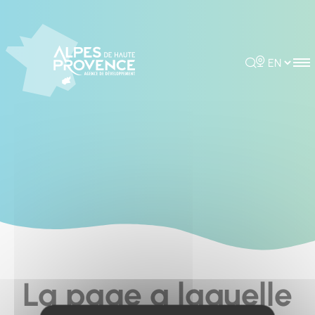
Cookies management panel
Rechercher
Choisir la 
La page a laquelle