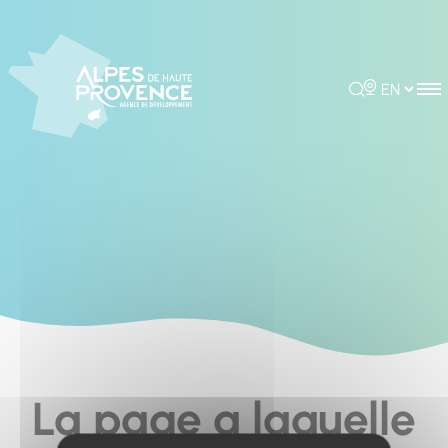
Cookies management panel
Rechercher
Choisir la 
La page a laquelle