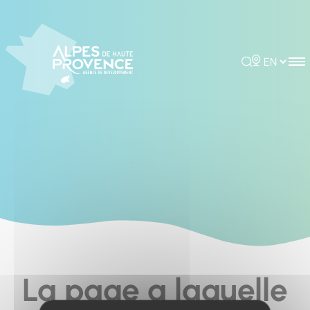
Cookies management panel
Rechercher
Choisir la 
La page a laquelle