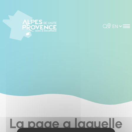
Cookies management panel
Rechercher
Choisir la 
La page a laquelle