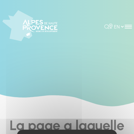
Cookies management panel
Rechercher
Choisir la 
La page a laquelle