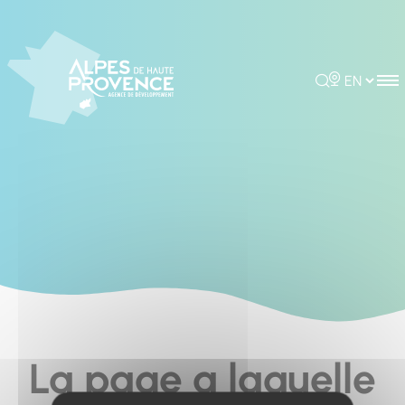
Cookies management panel
Rechercher
Choisir la 
La page a laquelle