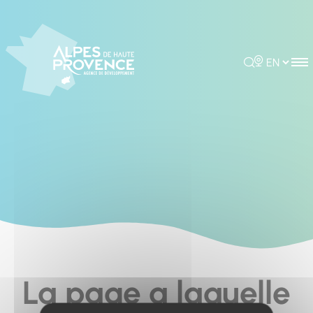
Cookies management panel
Rechercher
Choisir la 
La page a laquelle