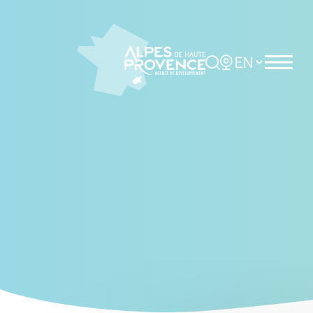
Cookies management panel
Rechercher
Choisir la langue