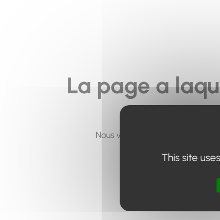
La page a laqu
Nous vous invitons à utiliser le 
This site use