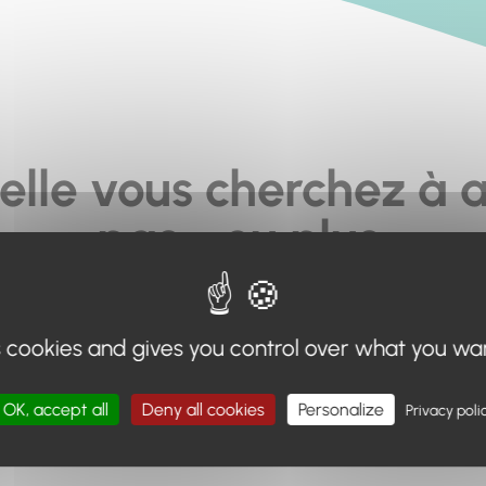
elle vous cherchez à a
pas... ou plus.
moteur de recherche en haut de page, ou à utiliser le menu 
s cookies and gives you control over what you wa
Retour à l'accueil
OK, accept all
Deny all cookies
Personalize
Privacy poli