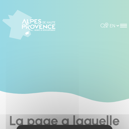
Cookies management panel
Rechercher
Choisir la 
La page a laquelle