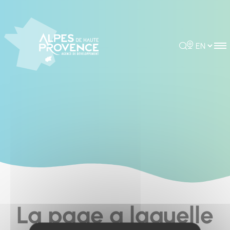
Cookies management panel
Rechercher
Choisir la 
La page a laquelle