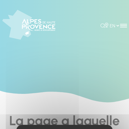
Cookies management panel
Rechercher
Choisir la 
La page a laquelle