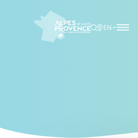
Cookies management panel
Rechercher
Choisir la langue