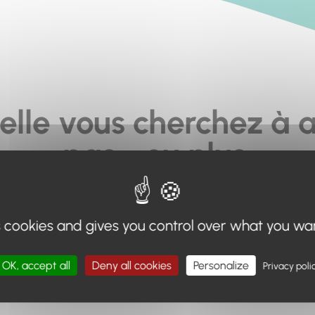
elle vous cherchez à a
pas... ou plus.
moteur de recherche en haut de page, ou à utiliser le menu 
s cookies and gives you control over what you wa
Retour à l'accueil
OK, accept all
Deny all cookies
Personalize
Privacy poli