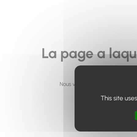
La page a laqu
Nous vous invitons à utiliser le 
This site use