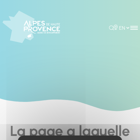
Cookies management panel
Rechercher
Choisir la 
La page a laquelle