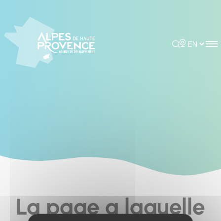
Cookies management panel
Rechercher
Choisir la 
La page a laquelle