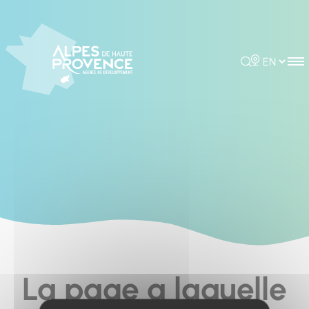
Cookies management panel
Rechercher
Choisir la 
La page a laquelle