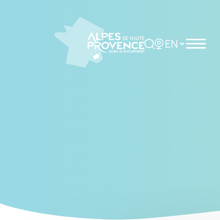
Cookies management panel
Rechercher
Choisir la langue