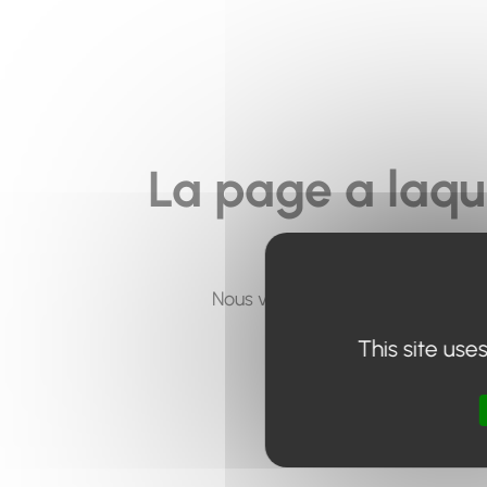
La page a laqu
Nous vous invitons à utiliser le 
This site use