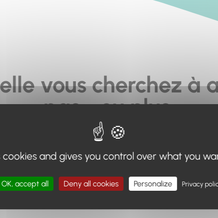
elle vous cherchez à a
pas... ou plus.
moteur de recherche en haut de page, ou à utiliser le menu 
s cookies and gives you control over what you wa
Retour à l'accueil
OK, accept all
Deny all cookies
Personalize
Privacy poli