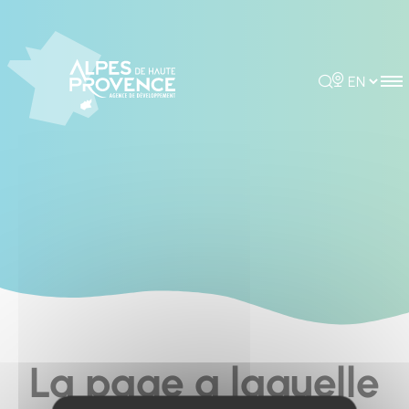
Cookies management panel
Rechercher
Choisir la 
La page a laquelle