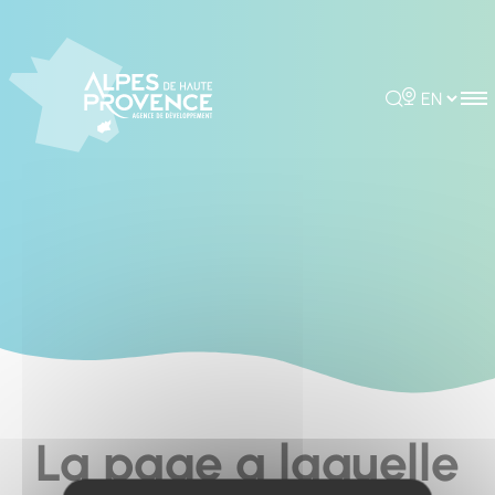
Cookies management panel
Rechercher
Choisir la 
La page a laquelle