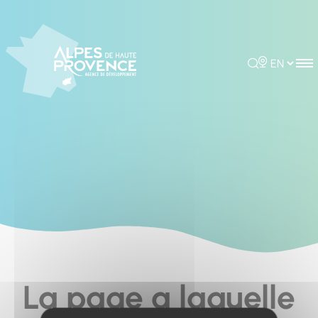
Cookies management panel
Rechercher
Choisir la 
La page a laquelle