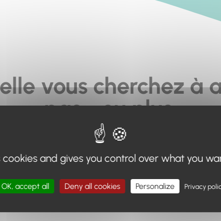
elle vous cherchez à a
pas... ou plus.
moteur de recherche en haut de page, ou à utiliser le menu 
s cookies and gives you control over what you wa
Retour à l'accueil
OK, accept all
Deny all cookies
Personalize
Privacy poli