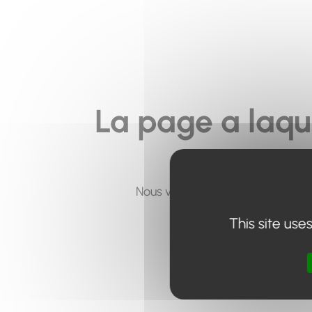
La page a laqu
Nous vous invitons à utiliser le 
This site use