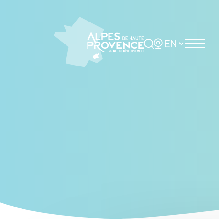
Cookies management panel
Rechercher
Choisir la langue