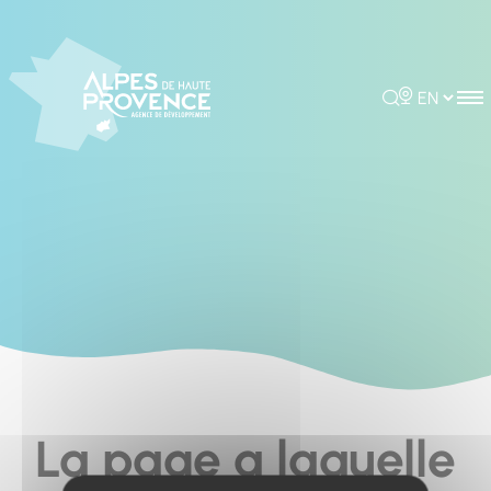
Cookies management panel
Rechercher
Choisir la 
La page a laquelle