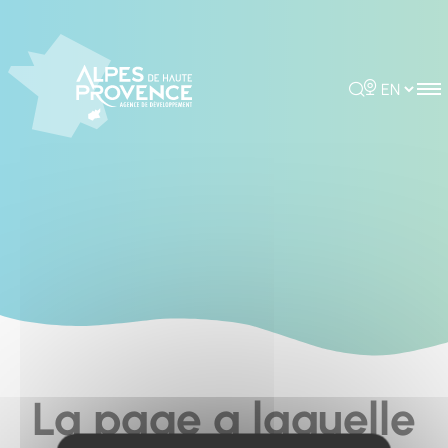
Cookies management panel
Rechercher
Choisir la 
La page a laquelle