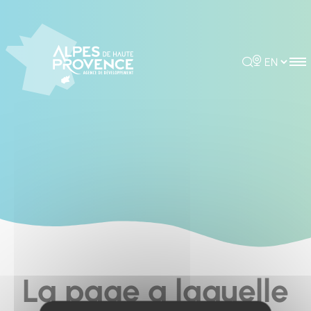
Cookies management panel
Rechercher
Choisir la 
La page a laquelle