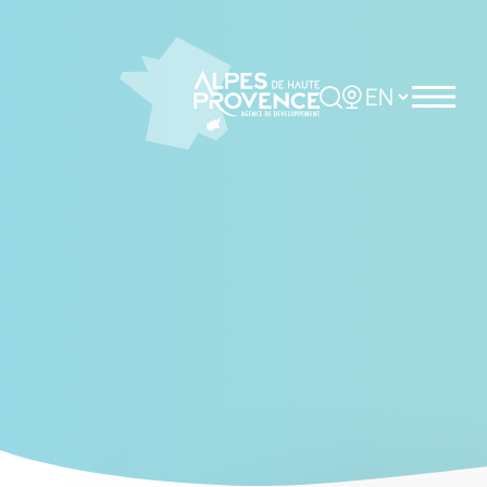
Cookies management panel
Rechercher
Choisir la langue