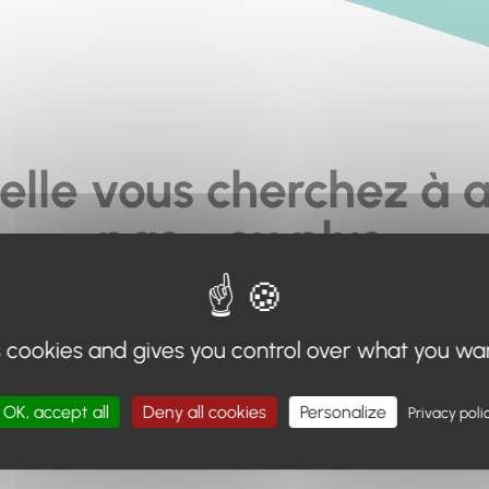
elle vous cherchez à a
pas... ou plus.
moteur de recherche en haut de page, ou à utiliser le menu 
s cookies and gives you control over what you wa
Retour à l'accueil
OK, accept all
Deny all cookies
Personalize
Privacy poli