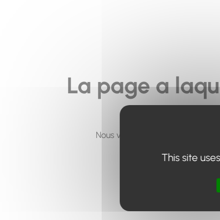
La page a laqu
Nous vous invitons à utiliser le 
This site use