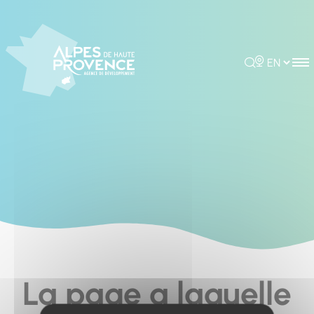
Cookies management panel
Rechercher
Choisir la 
La page a laquelle