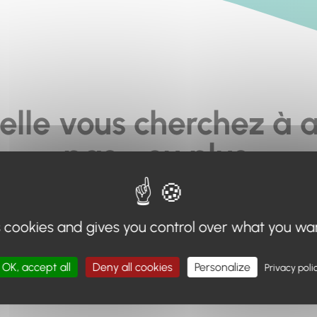
elle vous cherchez à a
pas... ou plus.
moteur de recherche en haut de page, ou à utiliser le menu 
s cookies and gives you control over what you wa
Retour à l'accueil
OK, accept all
Deny all cookies
Personalize
Privacy poli