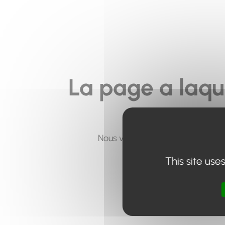
La page a laqu
Nous vous invitons à utiliser le 
This site use