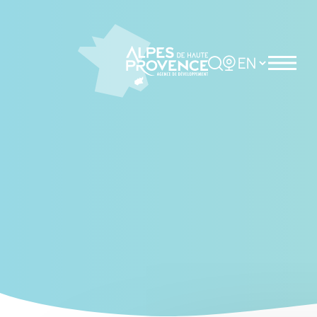
Cookies management panel
Rechercher
Choisir la langue