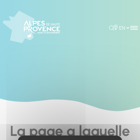
Cookies management panel
Rechercher
Choisir la 
La page a laquelle