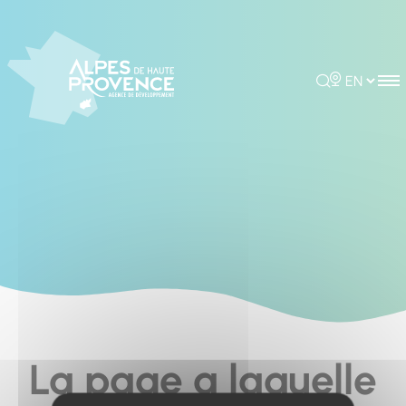
Cookies management panel
Rechercher
Choisir la 
La page a laquelle