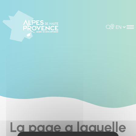
Cookies management panel
Rechercher
Choisir la 
La page a laquelle