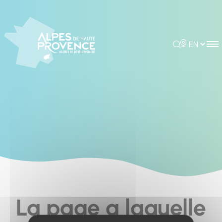
Cookies management panel
Rechercher
Choisir la 
La page a laquelle