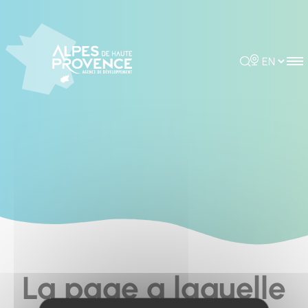
Cookies management panel
Rechercher
Choisir la 
La page a laquelle