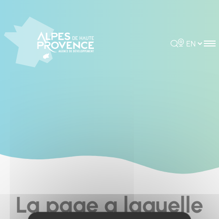
Cookies management panel
Rechercher
Choisir la 
La page a laquelle