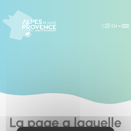
Cookies management panel
Rechercher
Choisir la 
La page a laquelle