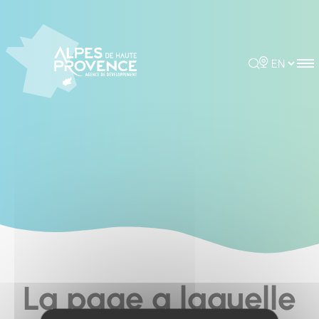
Cookies management panel
Rechercher
Choisir la 
La page a laquelle