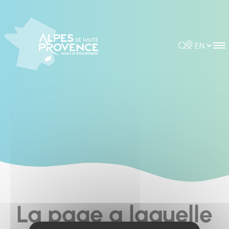
Cookies management panel
Rechercher
Choisir la 
La page a laquelle