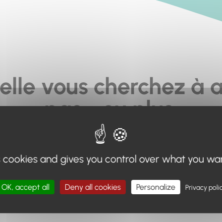
elle vous cherchez à a
pas... ou plus.
moteur de recherche en haut de page, ou à utiliser le menu 
s cookies and gives you control over what you wa
Retour à l'accueil
OK, accept all
Deny all cookies
Personalize
Privacy poli