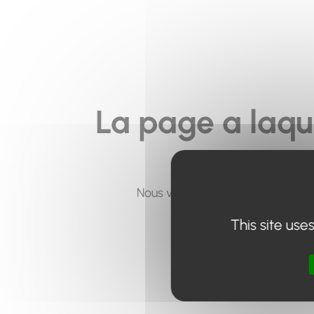
La page a laqu
Nous vous invitons à utiliser le 
This site use