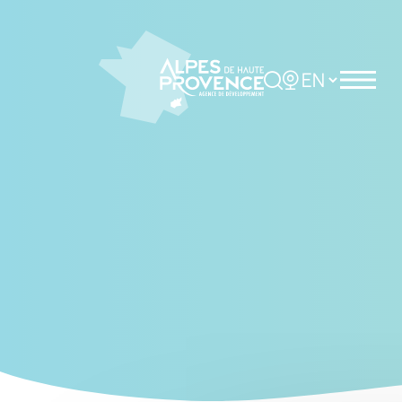
Cookies management panel
Rechercher
Choisir la langue