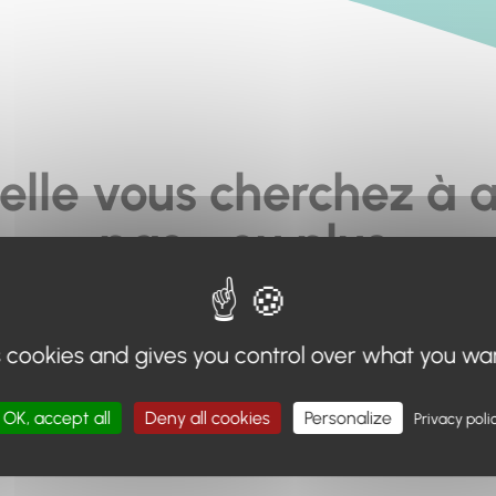
elle vous cherchez à a
pas... ou plus.
moteur de recherche en haut de page, ou à utiliser le menu 
s cookies and gives you control over what you wa
Retour à l'accueil
OK, accept all
Deny all cookies
Personalize
Privacy poli