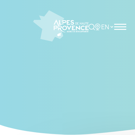
Cookies management panel
Rechercher
Choisir la langue