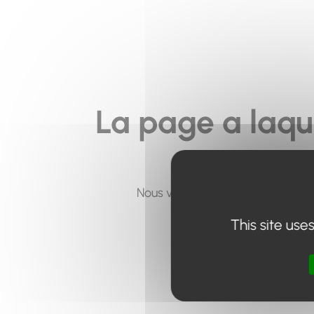
La page a laqu
Nous vous invitons à utiliser le 
This site use