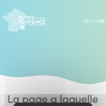
Cookies management panel
Rechercher
Choisir la 
La page a laquelle