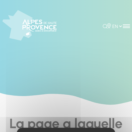
Cookies management panel
Rechercher
Choisir la 
La page a laquelle