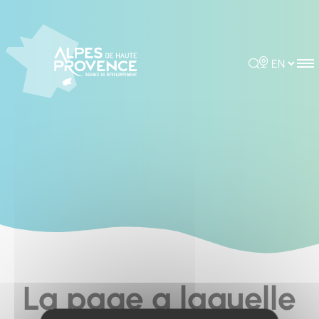
Cookies management panel
Rechercher
Choisir la 
La page a laquelle