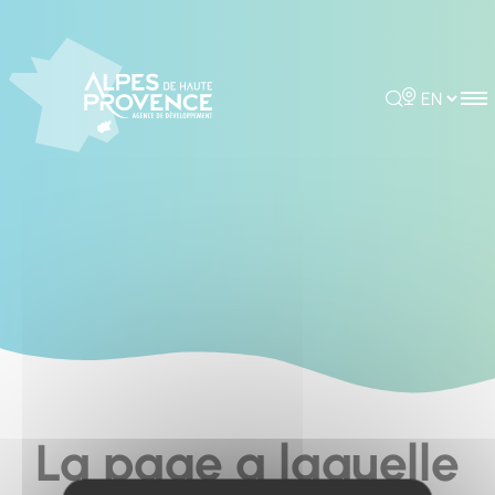
Cookies management panel
Rechercher
Choisir la 
La page a laquelle