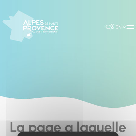
Cookies management panel
Rechercher
Choisir la 
La page a laquelle