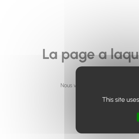
La page a laqu
Nous vous invitons à utiliser le 
This site use