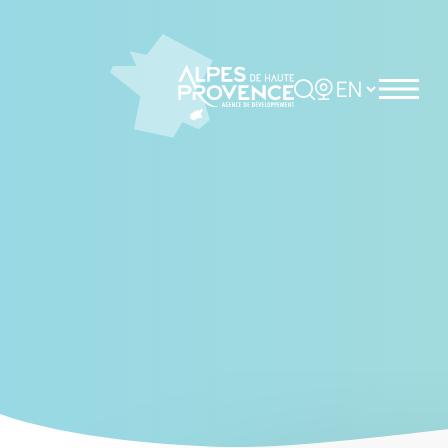
Cookies management panel
Rechercher
Choisir la langue