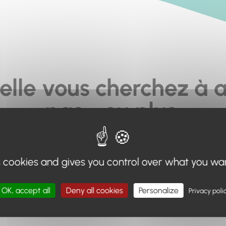
elle vous cherchez à a
pas... ou plus.
moteur de recherche en haut de page, ou à utiliser le menu 
s cookies and gives you control over what you wa
Retour à l'accueil
OK, accept all
Deny all cookies
Personalize
Privacy poli