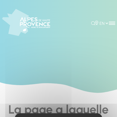
Cookies management panel
Rechercher
Choisir la 
La page a laquelle