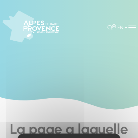
Cookies management panel
Rechercher
Choisir la 
La page a laquelle