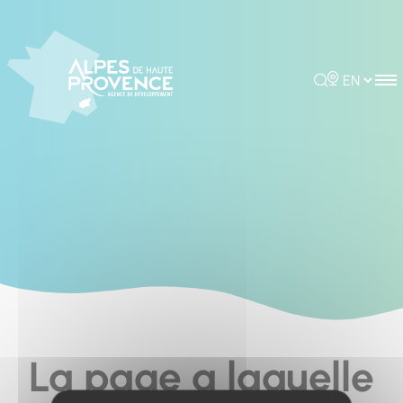
Cookies management panel
Rechercher
Choisir la 
La page a laquelle