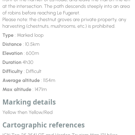
at the intersection. The path descends steeply into an area
of ​​robins before reaching Le Fugeret.
Please note: the chestnut groves are private property, any
harvesting (chestnuts, mushrooms, etc.) is prohibited.
Type
: Marked loop
Distance
: 10.5km
Elevation
: 600m
Duration
4h30
Difficulty
: Difficult
Average altitude
: 1154m
Max altitude
: 1471m
Marking details
Yellow then Yellow/Red
Cartographic references