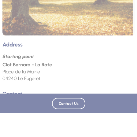
Address
Starting point
Clot Bernard - La Rate
Place de la Mairie
04240
Le Fugeret
Contact
Contact Us
Phone Number
Email
Website