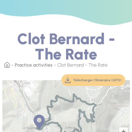
Clot Bernard -
The Rate
Practice activities
Clot Bernard - The Rate
Télécharger l'itinéraire (GPX)
(téléchargement, ouver
+