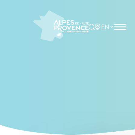
Cookies management panel
Rechercher
Choisir la langue