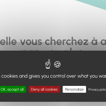
elle vous cherchez à a
pas... ou plus.
moteur de recherche en haut de page, ou à utiliser le menu 
s cookies and gives you control over what you wa
Retour à l'accueil
OK, accept all
Deny all cookies
Personalize
Privacy poli