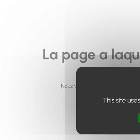
La page a laqu
Nous vous invitons à utiliser le 
This site use