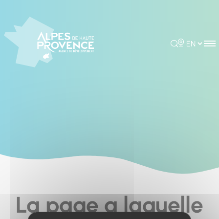
Cookies management panel
Rechercher
Choisir la 
La page a laquelle